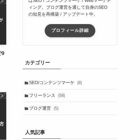
はSEO / コンテンツマーケ / Webマーケテ
ンス
ィング。ブログ運営を通して自身のSEO
の知見を再構築 / アップデート中。
プロフィール詳細
9
カテゴリー
SEO/コンテンツマーケ
(8)
フリーランス
(58)
ンス
ブログ運営
(5)
人気記事