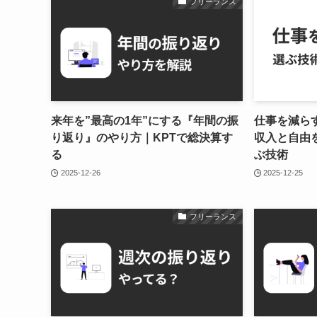
フリーランス
来年を”最高の1年”にする『年間の振
仕事を減ら
り返り』のやり方｜KPTで総決算す
収入と自由
る
ぶ技術
2025-12-26
2025-12-25
フリーランス