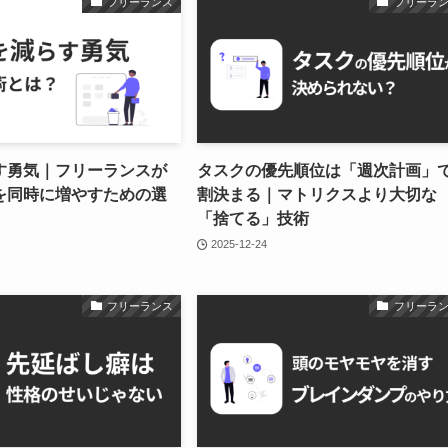
フリーランス
フリーラ
す勇気｜フリーランスが
タスクの優先順位は「週次計画」で
を同時に増やすための選
割決まる｜マトリクスより大切な
「捨てる」技術
2025-12-24
フリーランス
フリーラ