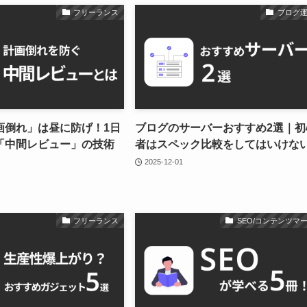
フリーランス
ブログ
画倒れ」は昼に防げ！1日
ブログのサーバーおすすめ2選｜初
「中間レビュー」の技術
者はスペック比較をしてはいけな
2025-12-01
フリーランス
SEO/コンテンツマ