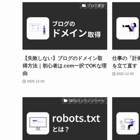
ブログ運営
【失敗しない】ブログのドメイン取
仕事の「計
得方法｜初心者は.com一択でOKな理
を立て直す
由
2025-12-02
2025-12-03
SEO/コンテンツマーケ