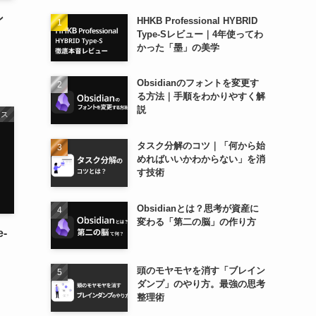
ン
HHKB Professional HYBRID
Type-Sレビュー｜4年使ってわ
かった「墨」の美学
Obsidianのフォントを変更す
る方法｜手順をわかりやすく解
説
ンス
タスク分解のコツ｜「何から始
めればいいかわからない」を消
す技術
Obsidianとは？思考が資産に
変わる「第二の脳」の作り方
e-
頭のモヤモヤを消す「ブレイン
ダンプ」のやり方。最強の思考
整理術