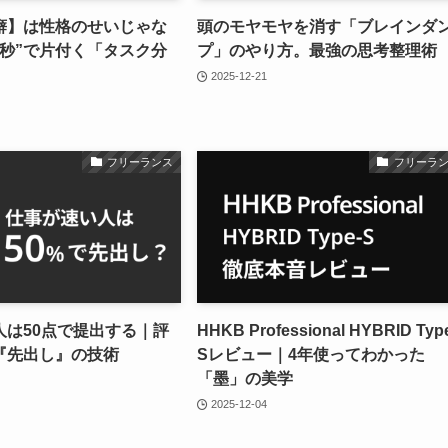
癖】は性格のせいじゃな
頭のモヤモヤを消す「ブレインダ
”秒”で片付く「タスク分
プ」のやり方。最強の思考整理術
2025-12-21
フリーランス
フリーラ
人は50点で提出する｜評
HHKB Professional HYBRID Typ
『先出し』の技術
Sレビュー｜4年使ってわかった
「墨」の美学
2025-12-04