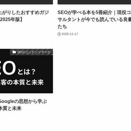
上がりしたおすすめガジ
SEOが学べる本を5冊紹介｜現役
2025年版】
サルタントが今でも読んでいる良
たち
2025-11-17
SEO/コンテンツマーケ
Googleの思想から学ぶ
本質と未来