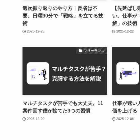
週次振り返りのやり方｜反省は不
【先延ばし
要。日曜30分で「戦略」を立てる技
い。仕事が
術
解」の技術
2025-12-23
2025-12-22
フリーランス
マルチタスクが苦手でも大丈夫。11
仕事が速い
案件回す僕が捨てた3つの習慣
価を上げる
2025-12-20
2025-12-06