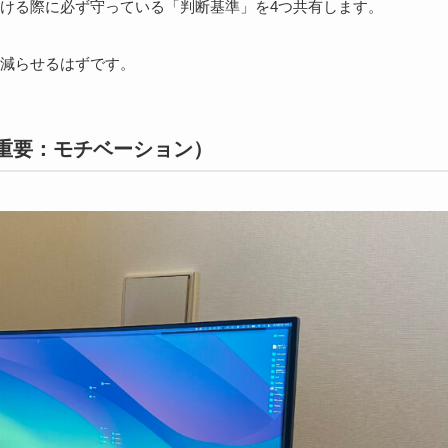
ける際に必ず守っている「判断基準」を4つ共有します。
減らせるはずです。
最重要：モチベーション）