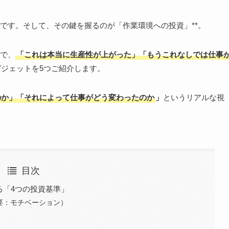
です。そして、その鍵を握るのが「作業環境への投資」**。
で、
「これは本当に生産性が上がった」「もうこれなしでは仕事
ジェットを5つご紹介します。
のか」「それによって仕事がどう変わったのか
」
というリアルな視
目次
る「4つの投資基準」
重要：モチベーション）
）