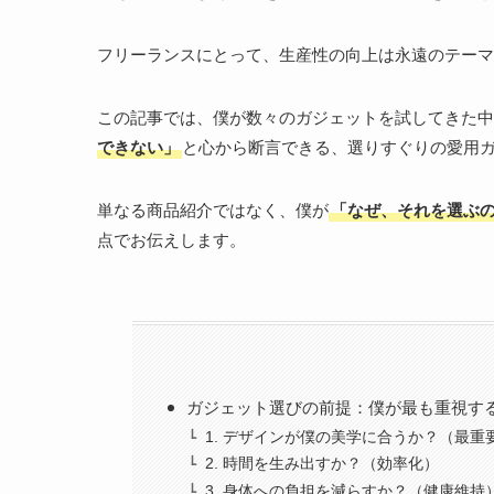
フリーランスにとって、生産性の向上は永遠のテーマ
この記事では、僕が数々のガジェットを試してきた中
できない」
と心から断言できる、選りすぐりの愛用ガ
単なる商品紹介ではなく、僕が
「なぜ、それを選ぶ
点でお伝えします。
ガジェット選びの前提：僕が最も重視す
1. デザインが僕の美学に合うか？（最
2. 時間を生み出すか？（効率化）
3. 身体への負担を減らすか？（健康維持