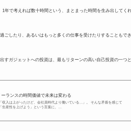
、1年で考えれば数十時間という、まとまった時間を生み出してく
過ごしたり、あるいはもっと多くの仕事を受けたりすることもで
出すガジェットへの投資は、最もリターンの高い自己投資の一つ
リーランスの時間価値で未来は変わる
「収入は上がったけど、会社員時代より働いている…」。 そんな矛盾を感じて
「生産性を上げよう」という言葉に、…