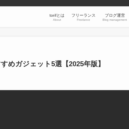
torifとは
フリーランス
ブログ運営
About
Freelance
Blog management
すめガジェット5選【2025年版】