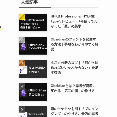
人気記事
HHKB Professional HYBRID
Type-Sレビュー｜4年使ってわ
かった「墨」の美学
が
Obsidianのフォントを変更す
る方法｜手順をわかりやすく解
説
タスク分解のコツ｜「何から始
めればいいかわからない」を消
す技術
Obsidianとは？思考が資産に
変わる「第二の脳」の作り方
頭のモヤモヤを消す「ブレイン
ダンプ」のやり方。最強の思考