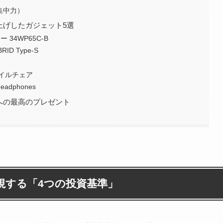
集中力）
上げしたガジェット5選
34WP65C-B
RID Type-S
セイルチェア
eadphones
への最高のプレゼント
視する「4つの投資基準」