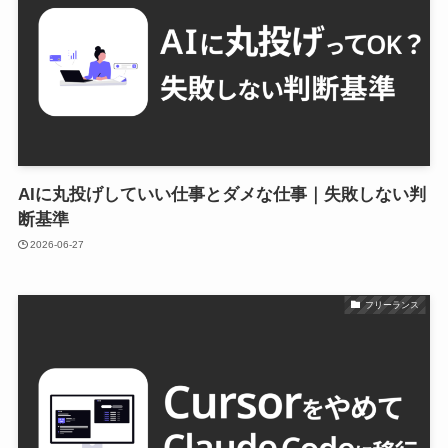
AIに丸投げしていい仕事とダメな仕事｜失敗しない判
断基準
2026-06-27
フリーランス