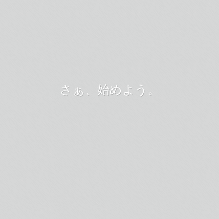
さぁ、始めよう。