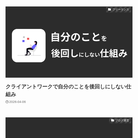
フリーランス
クライアントワークで自分のことを後回しにしない仕
組み
2026-04-06
ブログ運営