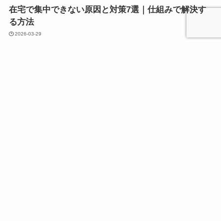
在宅で集中できない原因と対策7選｜仕組みで解決す
る方法
2026-03-29
フリーランス
AIで自己理解を深める方法｜日記分析の体験記
2026-03-26