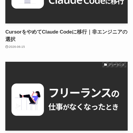
CursorをやめてClaude Codeに移行｜非エンジニアの
選択
2026-06-15
フリーランス