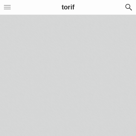
torif